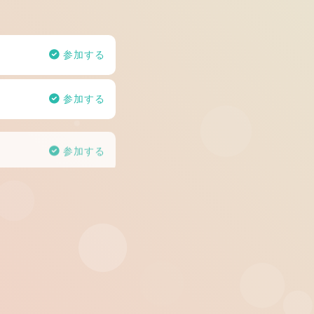
参加する
参加する
参加する