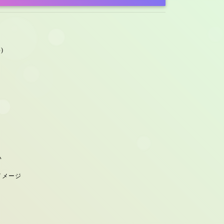
)
い
イメージ