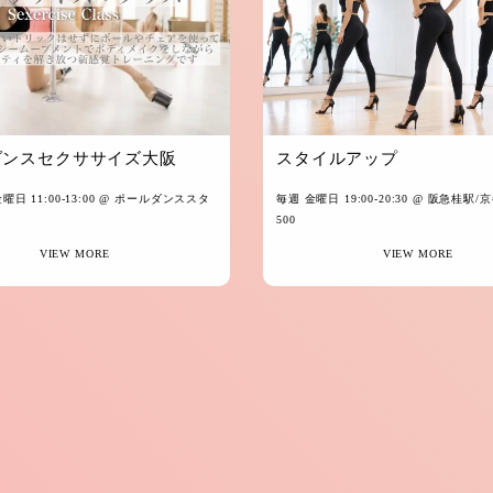
スタイルアップ
ダンスセクササイズ大阪
毎週 金曜日 19:00-20:30
@ 阪急桂駅/京
日 11:00-13:00
@ ポールダンススタ
500
VIEW MORE
VIEW MORE