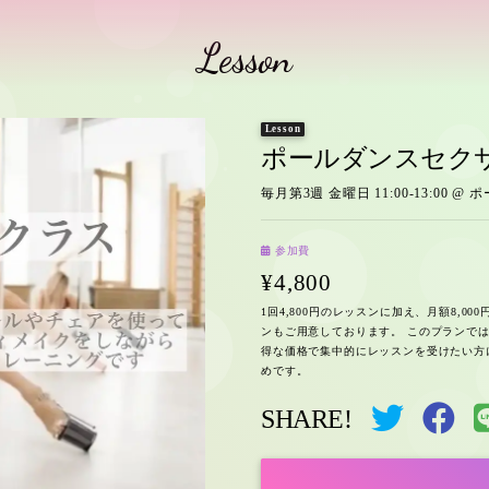
Lesson
Lesson
ポールダンスセク
毎月第3週 金曜日 11:00-13:00
@ 
参加費
¥4,800
1回4,800円のレッスンに加え、月額8,00
ンもご用意しております。 このプランで
得な価格で集中的にレッスンを受けたい方
めです。
SHARE!