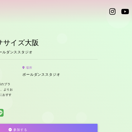
ササイズ大阪
ポールダンススタジオ
場所
ポールダンススタジオ
0円のプラ
は、よりお
におすす
参加する