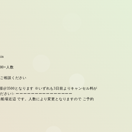
in
00×人数
はご相談ください
一人様@3500となります ※いずれも3日前よりキャンセル料が
ください✨ ーーーーーーーーーーーーーーー
船場近辺 です。人数により変更となりますので ご予約